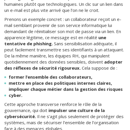
humaines plutôt que technologiques. Un clic sur un lien dans
un e-mail est plus vite arrivé que l’on ne le croit.
Prenons un exemple concret : un collaborateur reçoit un e-
mail semblant provenir de son service informatique lui
demandant de réinitialiser son mot de passe via un lien. En
apparence légitime, ce message est en réalité
une
tentative de phishing.
Sans sensibilisation adéquate, il
peut facilement transmettre ses identifiants à un attaquant.
De la même manière, les équipes RH, qui manipulent
quotidiennement des données sensibles, doivent
adopter
des réflexes de sécurité rigoureux.
Cela suppose de :
former l’ensemble des collaborateurs,
mettre en place des politiques internes claires,
impliquer chaque métier dans la gestion des risques
cyber.
Cette approche transverse renforce le rôle de la
gouvernance, qui doit
impulser une culture de la
cybersécurité.
Il ne s’agit plus seulement de protéger des
systèmes, mais de sécuriser l’ensemble de l’organisation
face à des menaces globales.